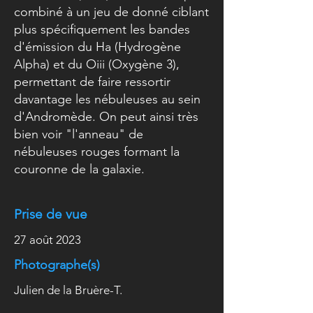
combiné à un jeu de donné ciblant
plus spécifiquement les bandes
d'émission du Ha (Hydrogène
Alpha) et du Oiii (Oxygène 3),
permettant de faire ressortir
davantage les nébuleuses au sein
d'Andromède. On peut ainsi très
bien voir "l'anneau" de
nébuleuses rouges formant la
couronne de la galaxie.
Prise de vue
27 août 2023
Photographe(s)
Julien de la Bruère-T.