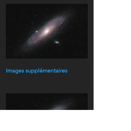
Images supplémentaires