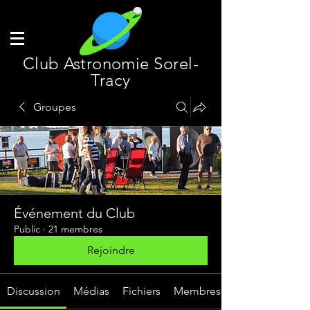
Club Astronomie Sorel-
Tracy
Groupes
Événement du Club
Public
·
21 membres
Rejoindre
Discussion
Médias
Fichiers
Membres