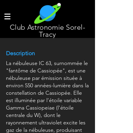
Club Astronomie Sorel-
Tracy
Description
La nébuleuse IC 63, surnommée le
"fantôme de Cassiopée", est une
nébuleuse par émission située à
environ 550 années-lumière dans la
constellation de Cassiopée. Elle
est illuminée par l’étoile variable
Gamma Cassiopeiae (l'étoile
centrale du W), dont le
rayonnement ultraviolet excite les
gaz de la nébuleuse, produisant