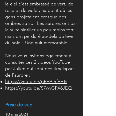
le ciel c'est embrassé de vert, de
rose et de violet, au point où les
gens projetaient presque des
ombres au sol. Les aurores ont par
la suite sintiller un peu moins fort,
mais ont perduré au-delà du lever
du soleil. Une nuit mémorable!
Nous vous invitons également à
consulter ces 2 vidéos YouTube
par Julien qui sont des timelapses
de l'aurore :
https://youtu.be/pFH9-hfEETs
https://youtu.be/S7wvGPX6JEQ
Prise de vue
10 mai 2024