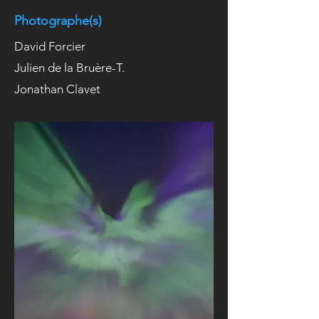
Photographe(s)
David Forcier
Julien de la Bruère-T.
Jonathan Clavet