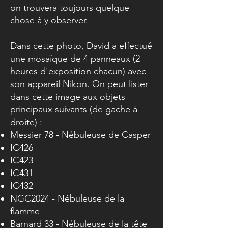
on trouvera toujours quelque
chose à y observer.
Dans cette photo, David a effectué
une mosaïque de 4 panneaux (2
heures d'exposition chacun) avec
son appareil Nikon. On peut lister
dans cette image aux objets
principaux suivants (de gache à
droite) :
Messier 78 - Nébuleuse de Casper
IC426
IC423
IC431
IC432
NGC2024 - Nébuleuse de la
flamme
Barnard 33 - Nébuleuse de la tête