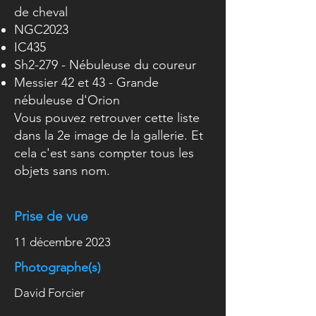
de cheval
NGC2023
IC435
Sh2-279 - Nébuleuse du coureur
Messier 42 et 43 - Grande
nébuleuse d'Orion
Vous pouvez retrouver cette liste
dans la 2e image de la gallerie. Et
cela c'est sans compter tous les
objets sans nom.
Prise de vue
11 décembre 2023
Photographe(s)
David Forcier