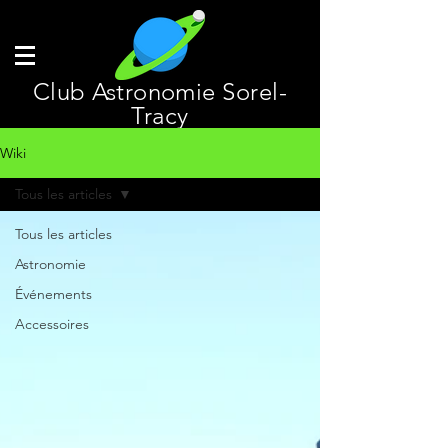
Club Astronomie Sorel-
Tracy
Wiki
Tous les articles
Tous les articles
Astronomie
Événements
Accessoires