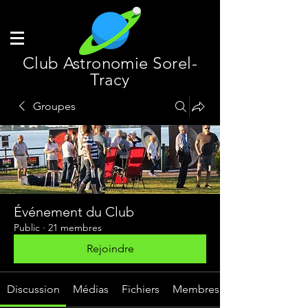
Club Astronomie Sorel-
Tracy
Groupes
Événement du Club
Public
·
21 membres
Rejoindre
Discussion
Médias
Fichiers
Membres